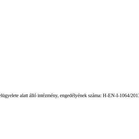
elügyelete alatt álló intézmény, engedélyének száma: H-EN-I-1064/201