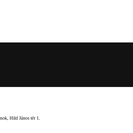
k, Hild János tér 1.