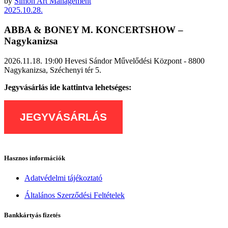
by
Simon Art Management
2025.10.28.
ABBA & BONEY M. KONCERTSHOW –
Nagykanizsa
2026.11.18. 19:00
Hevesi Sándor Művelődési Központ - 8800
Nagykanizsa, Széchenyi tér 5.
Jegyvásárlás ide kattintva lehetséges:
JEGYVÁSÁRLÁS
Hasznos információk
Adatvédelmi tájékoztató
Általános Szerződési Feltételek
Bankkártyás fizetés