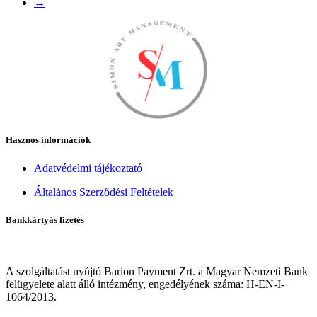
→
Hasznos információk
Adatvédelmi tájékoztató
Általános Szerződési Feltételek
Bankkártyás fizetés
A szolgáltatást nyújtó Barion Payment Zrt. a Magyar Nemzeti Bank
felügyelete alatt álló intézmény, engedélyének száma: H-EN-I-
1064/2013.