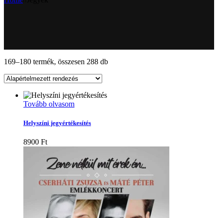
169–180 termék, összesen 288 db
Tovább olvasom
Helyszíni jegyértékesítés
8900
Ft