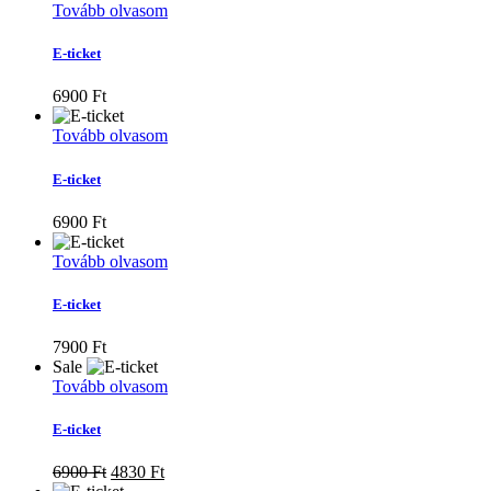
Tovább olvasom
E-ticket
6900
Ft
Tovább olvasom
E-ticket
6900
Ft
Tovább olvasom
E-ticket
7900
Ft
Sale
Tovább olvasom
E-ticket
Original
Current
6900
Ft
4830
Ft
price
price