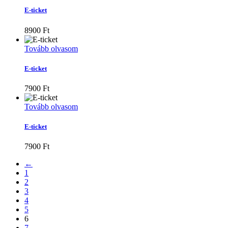
E-ticket
8900
Ft
Tovább olvasom
E-ticket
7900
Ft
Tovább olvasom
E-ticket
7900
Ft
←
1
2
3
4
5
6
7