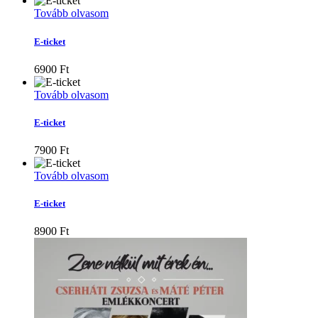
was:
is:
Tovább olvasom
6900 Ft.
4830 Ft.
E-ticket
6900
Ft
Tovább olvasom
E-ticket
7900
Ft
Tovább olvasom
E-ticket
8900
Ft