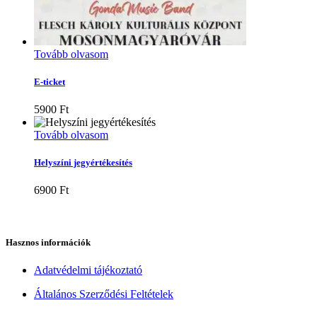
Tovább olvasom
E-ticket
5900
Ft
Tovább olvasom
Helyszíni jegyértékesítés
6900
Ft
Hasznos információk
Adatvédelmi tájékoztató
Általános Szerződési Feltételek