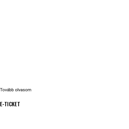
Tovább olvasom
E-TICKET
5500
Ft