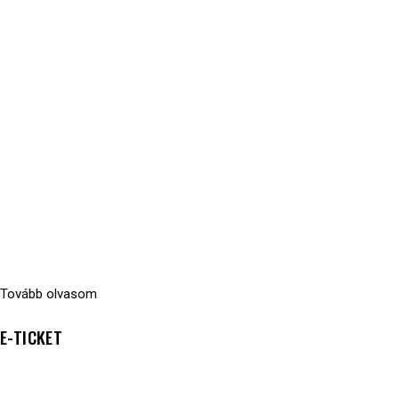
Tovább olvasom
E-TICKET
6900
Ft