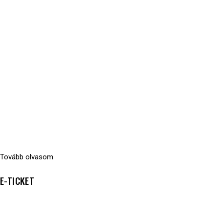
Tovább olvasom
E-TICKET
5500
Ft