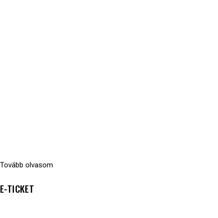
Tovább olvasom
E-TICKET
3990
Ft