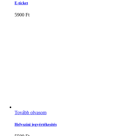
E-ticket
5900
Ft
Tovább olvasom
Helyszíni jegyértékesítés