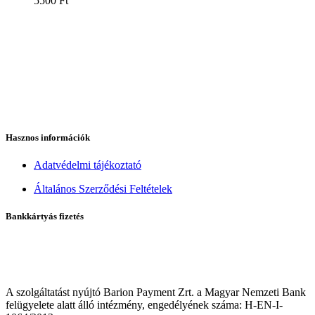
5500
Ft
Hasznos információk
Adatvédelmi tájékoztató
Általános Szerződési Feltételek
Bankkártyás fizetés
A szolgáltatást nyújtó Barion Payment Zrt. a Magyar Nemzeti Bank
felügyelete alatt álló intézmény, engedélyének száma: H-EN-I-