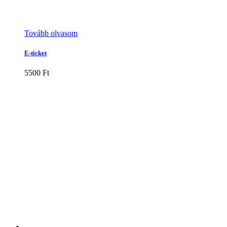
Tovább olvasom
E-ticket
5500
Ft