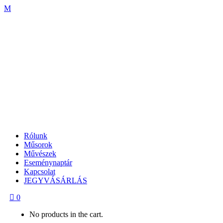
Rólunk
Műsorok
Művészek
Eseménynaptár
Kapcsolat
JEGYVÁSÁRLÁS
0
No products in the cart.