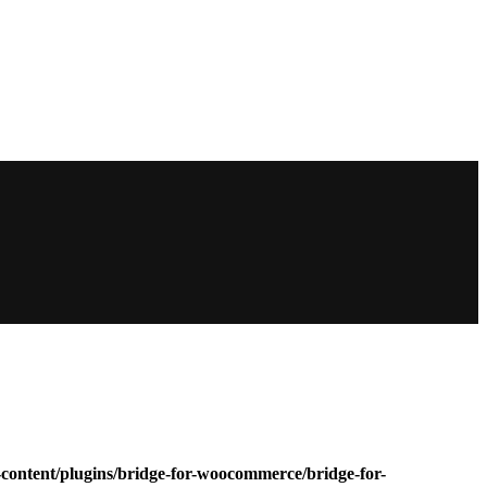
ontent/plugins/bridge-for-woocommerce/bridge-for-