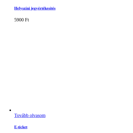
Helyszíni jegyértékesítés
5900
Ft
Tovább olvasom
E-ticket