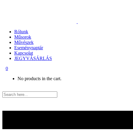
Rólunk
Műsorok
Művészek
Eseménynaptár
Kapcsolat
JEGYVÁSÁRLÁS
0
No products in the cart.