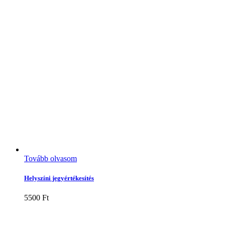
Tovább olvasom
Helyszíni jegyértékesítés
5500
Ft