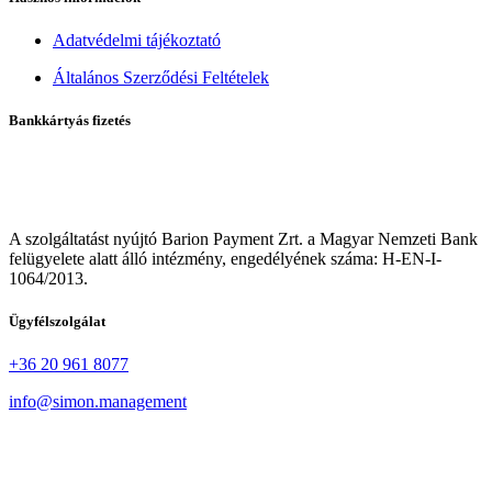
Adatvédelmi tájékoztató
Általános Szerződési Feltételek
Bankkártyás fizetés
A szolgáltatást nyújtó Barion Payment Zrt. a Magyar Nemzeti Bank
felügyelete alatt álló intézmény, engedélyének száma: H-EN-I-
1064/2013.
Ügyfélszolgálat
+36 20 961 8077
info@simon.management