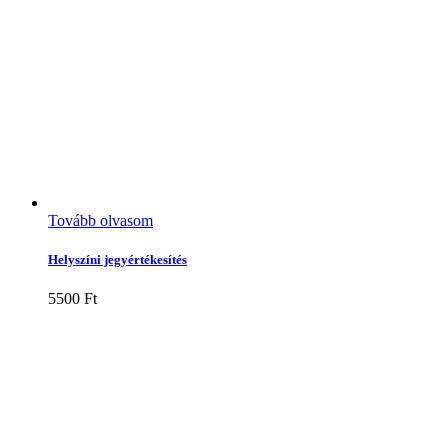
Tovább olvasom
Helyszíni jegyértékesítés
5500
Ft