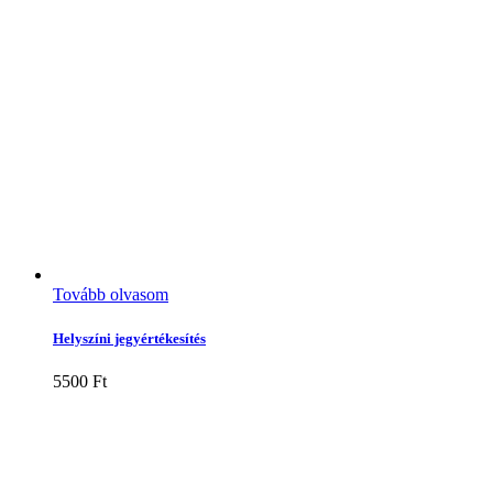
Tovább olvasom
Helyszíni jegyértékesítés
5500
Ft