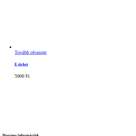
Tovább olvasom
E-ticket
5900
Ft
Hasznos információk