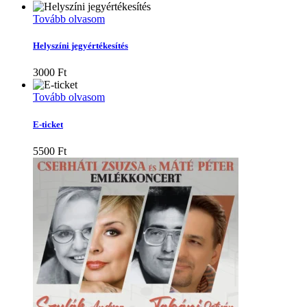
Tovább olvasom
Helyszíni jegyértékesítés
3000
Ft
Tovább olvasom
E-ticket
5500
Ft